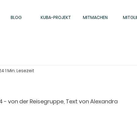
BLOG
KUBA-PROJEKT
MITMACHEN
MITGLI
024
1 Min. Lesezeit
24 - von der Reisegruppe, Text von Alexandra