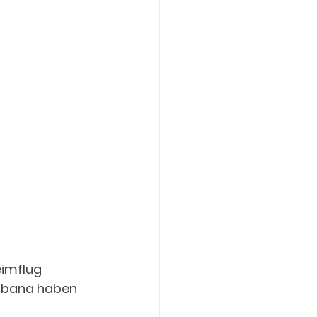
imflug 
Habana haben 