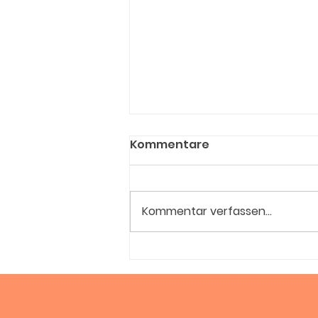
Kommentare
Kommentar verfassen...
Sommerfreuden mit
Fruta Bomba