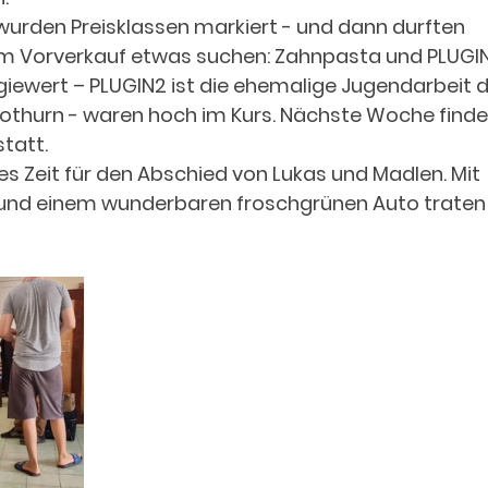
wurden Preisklassen markiert - und dann durften 
 im Vorverkauf etwas suchen: Zahnpasta und PLUGIN
iewert – PLUGIN2 ist die ehemalige Jugendarbeit d
othurn - waren hoch im Kurs. Nächste Woche finde
att.  
 Zeit für den Abschied von Lukas und Madlen. Mit 
d einem wunderbaren froschgrünen Auto traten s