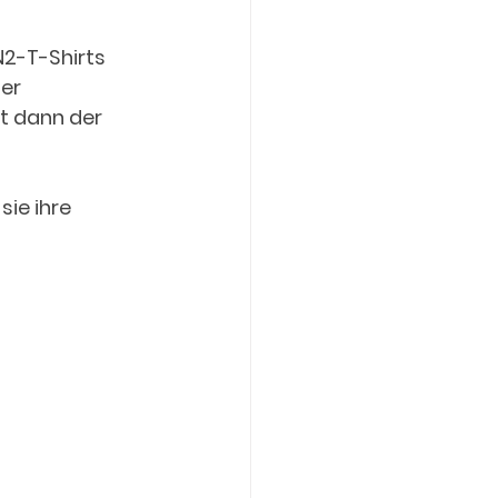
2-T-Shirts 
er 
t dann der 
ie ihre 