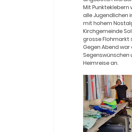
Mit Punkteklebern 
alle Jugendlichen
mit hohem Nostalg
Kirchgemeinde Sol
grosse Flohmarkt st
Gegen Abend war es
Segenswünschen un
Heimreise an.  