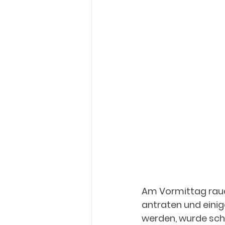
Am Vormittag rauc
antraten und eini
werden, wurde scho