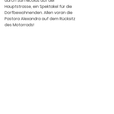
durch San Nicolas auf der 
Hauptstrasse, ein Spektakel für die 
Dorfbewohnenden. Allen voran die 
Pastora Alexandra auf dem Rücksitz 
des Motorrads! 