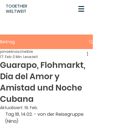
TOGETHER
WELTWEIT
Beitrag
janaelinaschelble
17. Feb.
3 Min. Lesezeit
Guarapo, Flohmarkt,
Dia del Amor y
Amistad und Noche
Cubana
Aktualisiert:
19. Feb.
Tag 18, 14.02. - von der Reisegruppe 
(Nina) 