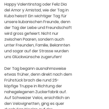
Happy Valentinstag oder Feliz Dia 
del Amor y Amistad, wie der Tag in 
Kuba heisst! Ein wichtiger Tag für 
unsere kubanischen Freunde, denn 
der Tag der Liebe und Freundschaft 
wird gross gefeiert. Nicht nur 
zwischen Paaren, sondern auch 
unter Freunden, Familie, Bekannten 
und sogar auf der Strasse wurden 
uns Glückwünsche zugerufen!
Der Tag begann ausnahmsweise 
etwas früher, denn direkt nach dem 
Frühstück brach die rund 25-
köpfige Truppe in Richtung der 
nahegelegenen Zuckerfabrik auf. 
Auf Schweizer Velos, ersichtlich an 
den Velovignetten, ging es quer 