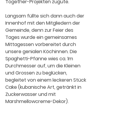
Together-Projekten zugute.
Langsam füllte sich dann auch der 
Innenhof mit den Mitgliedern der 
Gemeinde, denn zur Feier des 
Tages wurde ein gemeinsames 
Mittagessen vorbereitet durch 
unsere genialen Köchinnen. Die 
Spaghetti-Pfanne wies ca. 1m 
Durchmesser auf, um die Kleinen 
und Grossen zu beglücken, 
begleitet von einem leckeren Stück 
Cake (kubanische Art, getränkt in 
Zuckerwasser und mit 
Marshmellowcreme-Dekor). 