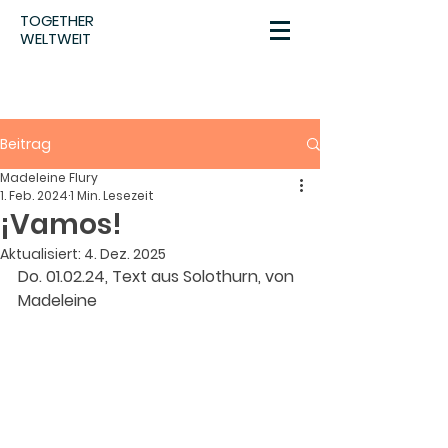
TOGETHER
WELTWEIT
Beitrag
Madeleine Flury
1. Feb. 2024
1 Min. Lesezeit
¡Vamos!
Aktualisiert:
4. Dez. 2025
Do. 01.02.24, Text aus Solothurn, von 
Madeleine