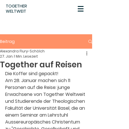
TOGETHER
WELTWEIT
Beitrag
Alexandra Flury-Schölch
27. Jan.
1 Min. Lesezeit
Together auf Reisen
Die Koffer sind gepackt! 
Am 28. Januar machen sich 11 
Personen auf die Reise: junge 
Erwachsene von Together Weltweit 
und Studierende der Theologischen 
Fakultät der Universität Basel, die an 
einem Seminar am Lehrstuhl 
Aussereuropäisches Christentum 
zu "Geschichte, Gesellschaft und 