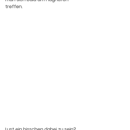
treffen. 
Lust ein bisschen dabei zu sein? 