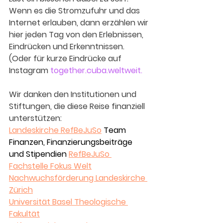
Wenn es die Stromzufuhr und das 
Internet erlauben, dann erzählen wir 
hier jeden Tag von den Erlebnissen, 
Eindrücken und Erkenntnissen.
(Oder für kurze Eindrücke auf 
Instagram
 together.c
uba
.weltweit.
Wir danken den Institutionen und 
Stiftungen, die diese Reise finanziell 
unterstützen:
Landeskirche RefBeJuSo
Team 
Finanzen, Finanzierungsbeiträge 
und Stipendien
RefBeJuSo 
Fachstelle Fokus Welt
Nachwuchsförderung Landeskirche 
Zürich
Universität Basel Theologische 
Fakultät