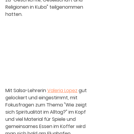
Religionen in Kuba" teilgenommen 
hatten.
Mit Salsa-Lehrerin 
Valeria Lopez
 gut 
gelockert und eingestimmt, mit 
Fokusfragen zum Thema "Wie zeigt 
sich Spiritualität im Alltag?" im Kopf 
und viel Material für Spiele und 
gemeinsames Essen im Koffer wird 
man sich bald am Flughafen 