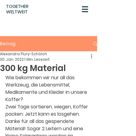
TOGETHER
WELTWEIT
Beitrag
Alexandra Flury-Schölch
30. Jan. 2022
1 Min. Lesezeit
300 kg Material
Wie bekommen wir nur all das 
Werkzeug, die Lebensmittel, 
Medikamente und Kleider in unsere 
Koffer? 
Zwei Tage sortieren, wiegen, Koffer 
packen: Jetzt kann es losgehen. 
Danke für all das gespendete 
Material! Sogar 2 Leitern und eine 
kleine Solaranlage werden im 