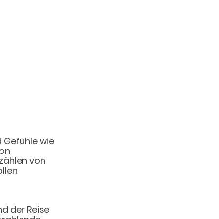
d Gefühle wie 
on 
zählen von 
llen 
 der Reise 