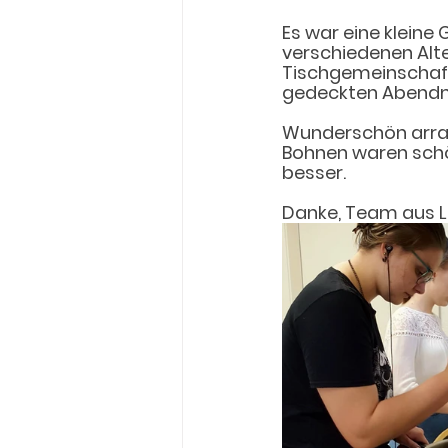
Es war eine kleine
verschiedenen Alter
Tischgemeinschaft
gedeckten Abendma
Wunderschön arrang
Bohnen waren sch
besser. 
Danke, Team aus L