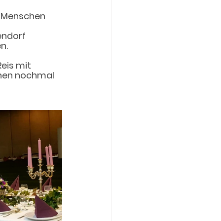
. Menschen 
ndorf 
n.
eis mit 
hen nochmal 