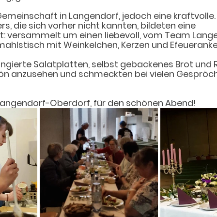
 Gemeinschaft in Langendorf, jedoch eine kraftvolle
s, die sich vorher nicht kannten, bildeten eine 
: versammelt um einen liebevoll, vom Team Lange
hlstisch mit Weinkelchen, Kerzen und Efeueranke
ierte Salatplatten, selbst gebackenes Brot und R
ön anzusehen und schmeckten bei vielen Gespröc
angendorf-Oberdorf, für den schönen Abend!