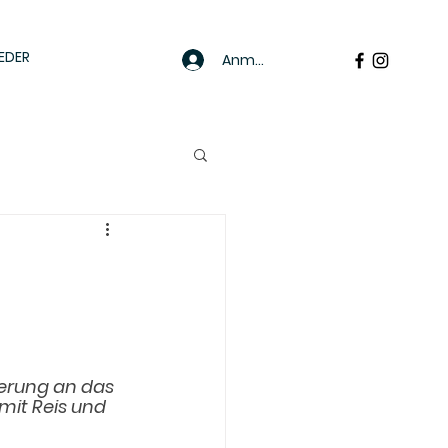
EDER
Anmelden
erung an das 
mit Reis und 