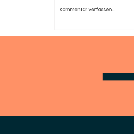
Kommentar verfassen...
Sommerfreuden mit
Fruta Bomba