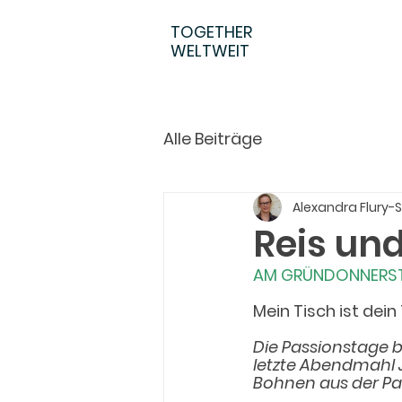
TOGETHER
WELTWEIT
Alle Beiträge
Alexandra Flury-
Reis un
AM GRÜNDONNERS
Mein Tisch ist dein
Die Passionstage 
letzte Abendmahl J
Bohnen aus der Pa