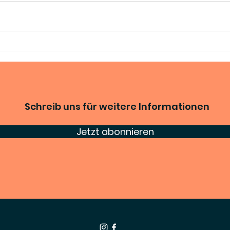
Grossartige Neuigkeiten
Gebu
Jah
Schreib uns für weitere Informationen
Jetzt abonnieren