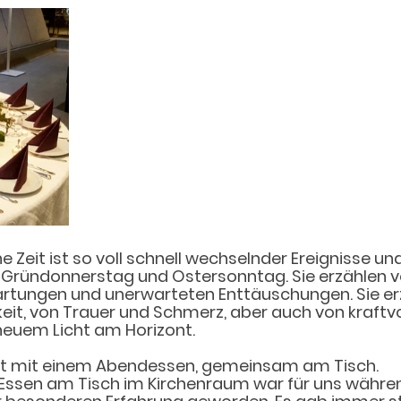
e Zeit ist so voll schnell wechselnder Ereignisse un
 Gründonnerstag und Ostersonntag. Sie erzählen v
rtungen und unerwarteten Enttäuschungen. Sie er
it, von Trauer und Schmerz, aber auch von kraftvo
neuem Licht am Horizont. 
t mit einem Abendessen, gemeinsam am Tisch. 
sen am Tisch im Kirchenraum war für uns während