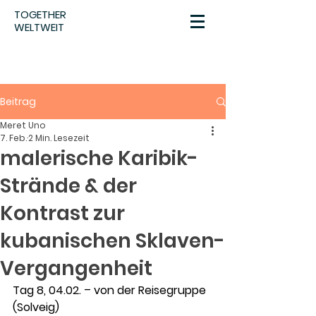
TOGETHER
WELTWEIT
Beitrag
Meret Uno
7. Feb.
2 Min. Lesezeit
malerische Karibik-
Strände & der
Kontrast zur
kubanischen Sklaven-
Vergangenheit
Tag 8, 04.02. – von der Reisegruppe 
(Solveig)