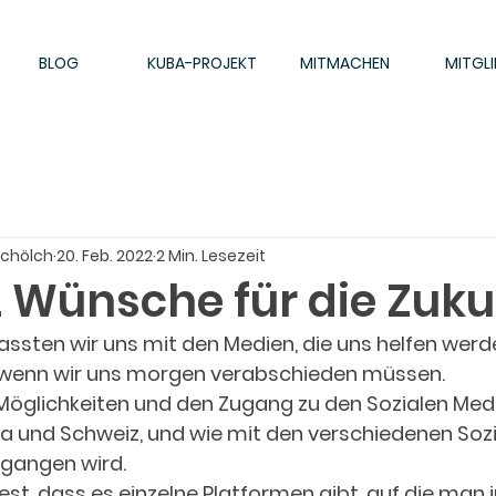
BLOG
KUBA-PROJEKT
MITMACHEN
MITGLI
Schölch
20. Feb. 2022
2 Min. Lesezeit
2 Wünsche für die Zuku
sten wir uns mit den Medien, die uns helfen werde
, wenn wir uns morgen verabschieden müssen.
 Möglichkeiten und den Zugang zu den Sozialen Medi
ba und Schweiz, und wie mit den verschiedenen Soz
gangen wird. 
fest, dass es einzelne Platformen gibt, auf die man 