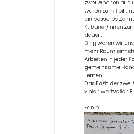
zwei Wochen aus u
waren zum Teil unt
ein besseres Zeim
Kubaner/innen zum
dauert. 
Einig waren wir uns
mehr Raum einnehm
Arbeiten in jeder 
gemeinsame Handeln
Lernen.
Das Fazit der zwei
vielen wertvollen 
Fabio