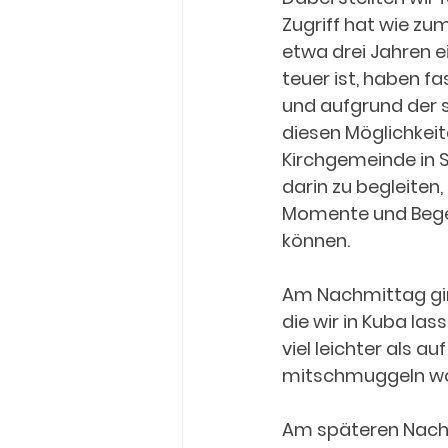
Zugriff hat wie zum
etwa drei Jahren e
teuer ist, haben fa
und aufgrund der s
diesen Möglichkeit
Kirchgemeinde in S
darin zu begleiten
Momente und Bege
können.
Am Nachmittag ging
die wir in Kuba las
viel leichter als au
mitschmuggeln woll
Am späteren Nachm