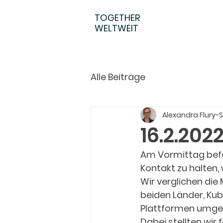
TOGETHER
WELTWEIT
Alle Beiträge
Alexandra Flury-
16.2.202
Am Vormittag befas
Kontakt zu halten
Wir verglichen die
beiden Länder, Ku
Plattformen umge
Dabei stellten wir 