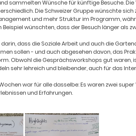
nd sammelten Wünsche für künftige Besuche. Die
erschiedlich. Die Schweizer Gruppe wünschte sich 
anagement und mehr Struktur im Programm, währen
 Beispiel wünschten, dass der Besuch länger als z
 darin, dass die Soziale Arbeit und auch die Garten
en sollen - und auch abgesehen davon, das Prak
Form. Obwohl die Gesprächsworkshops gut waren, is
 sehr lehreich und bleibender, auch für das Interk
 Wochen war für alle dasselbe: Es waren zwei supe
Erlebnissen und Erfahrungen.